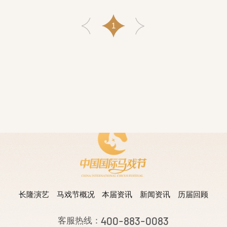
1
长隆演艺
马戏节概况
本届资讯
新闻资讯
历届回顾
400-883-0083
客服热线：